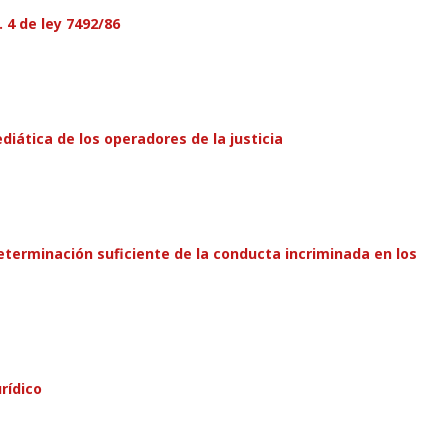
 4 de ley 7492/86
iática de los operadores de la justicia
 determinación suficiente de la conducta incriminada en los
rídico