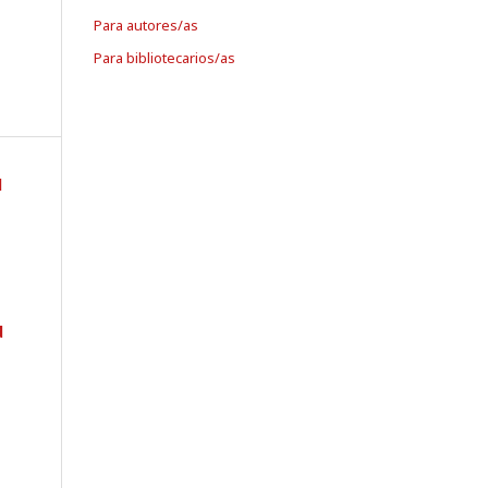
Para autores/as
Para bibliotecarios/as
l
d