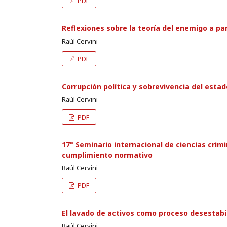
PDF
Reflexiones sobre la teoría del enemigo a par
Raúl Cervini
PDF
Corrupción política y sobrevivencia del esta
Raúl Cervini
PDF
17° Seminario internacional de ciencias crimi
cumplimiento normativo
Raúl Cervini
PDF
El lavado de activos como proceso desestabi
Raúl Cervini