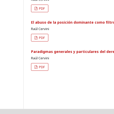
PDF
El abuso de la posición dominante como filtr
Raúl Cervini
PDF
Paradigmas generales y particulares del der
Raúl Cervini
PDF