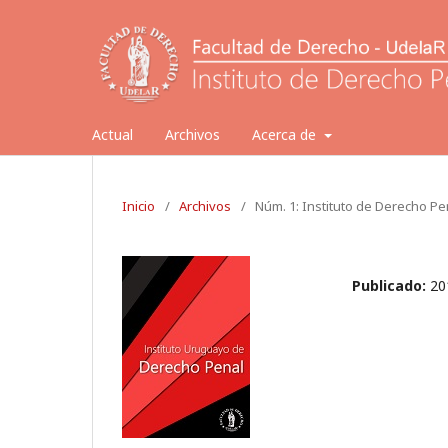
Actual
Archivos
Acerca de
Inicio
/
Archivos
/
Núm. 1: Instituto de Derecho Pe
Publicado:
20