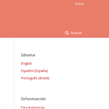
Entrar
Buscar
Idioma
English
Español (España)
Português (Brasil)
Información
Para lectores/as