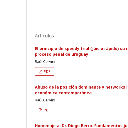
Artículos
El principio de speedy trial (juicio rápido) 
proceso penal de uruguay
Raúl Cervini
PDF
Abuso de la posición dominante y networks il
económica contemporánea
Raúl Cervini
PDF
Homenaje al Dr. Diego Berro. Fundamentos ju