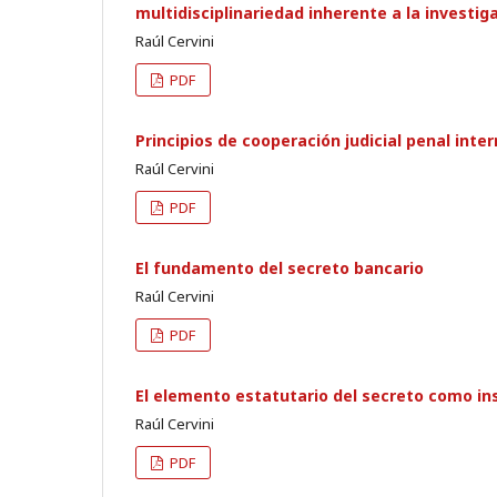
multidisciplinariedad inherente a la investi
Raúl Cervini
PDF
Principios de cooperación judicial penal inte
Raúl Cervini
PDF
El fundamento del secreto bancario
Raúl Cervini
PDF
El elemento estatutario del secreto como in
Raúl Cervini
PDF