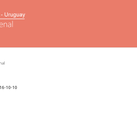
nal
16-10-10