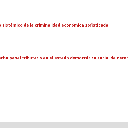
o sistémico de la criminalidad económica sofisticada
echo penal tributario en el estado democrático social de dere