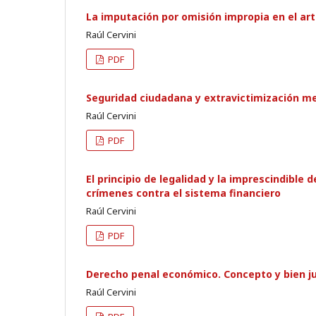
La imputación por omisión impropia en el art.
Raúl Cervini
PDF
Seguridad ciudadana y extravictimización med
Raúl Cervini
PDF
El principio de legalidad y la imprescindible
crímenes contra el sistema financiero
Raúl Cervini
PDF
Derecho penal económico. Concepto y bien ju
Raúl Cervini