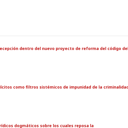
su recepción dentro del nuevo proyecto de reforma del código de
ícitos como filtros sistémicos de impunidad de la criminalida
rídicos dogmáticos sobre los cuales reposa la