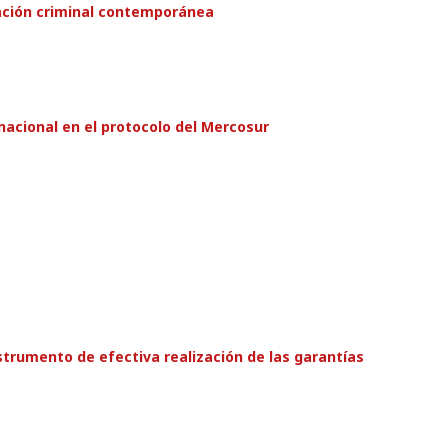
gación criminal contemporánea
rnacional en el protocolo del Mercosur
strumento de efectiva realización de las garantías