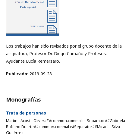
Los trabajos han sido revisados por el grupo docente de la
asignatura, Profesor Dr. Diego Camaño y Profesora
Ayudante Lucía Remersaro.
Publicado:
2019-09-28
Monografías
Trata de personas
Martina Acosta Olivera##common.commaListSeparator##Gabriela
Boffano Duarte##common.commaListSeparator##Micaela Silva
Gutiérrez