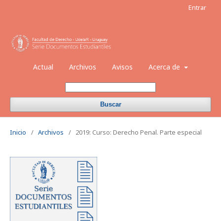
Entrar
Actual
Archivos
Avisos
Acerca de
Buscar
Inicio
/
Archivos
/
2019: Curso: Derecho Penal. Parte especial