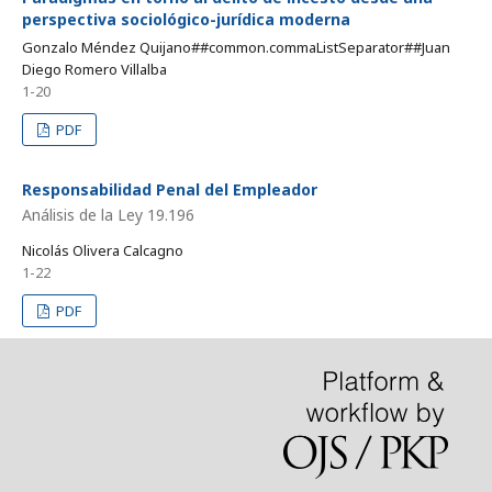
perspectiva sociológico-jurídica moderna
Gonzalo Méndez Quijano##common.commaListSeparator##Juan
Diego Romero Villalba
1-20
PDF
Responsabilidad Penal del Empleador
Análisis de la Ley 19.196
Nicolás Olivera Calcagno
1-22
PDF