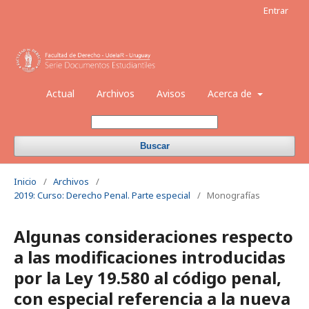
Entrar
Actual
Archivos
Avisos
Acerca de
Buscar
Inicio
/
Archivos
/
2019: Curso: Derecho Penal. Parte especial
/
Monografías
Algunas consideraciones respecto
a las modificaciones introducidas
por la Ley 19.580 al código penal,
con especial referencia a la nueva