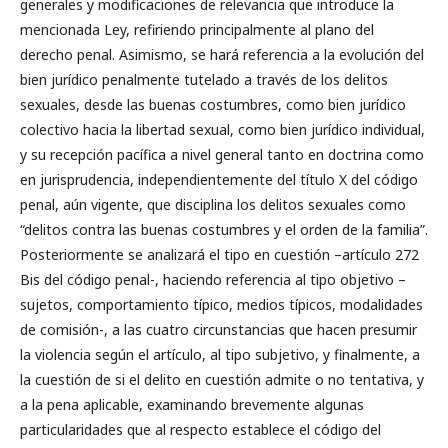
generales y modificaciones de relevancia que introduce la
mencionada Ley, refiriendo principalmente al plano del
derecho penal. Asimismo, se hará referencia a la evolución del
bien jurídico penalmente tutelado a través de los delitos
sexuales, desde las buenas costumbres, como bien jurídico
colectivo hacia la libertad sexual, como bien jurídico individual,
y su recepción pacífica a nivel general tanto en doctrina como
en jurisprudencia, independientemente del título X del código
penal, aún vigente, que disciplina los delitos sexuales como
“delitos contra las buenas costumbres y el orden de la familia”.
Posteriormente se analizará el tipo en cuestión –artículo 272
Bis del código penal-, haciendo referencia al tipo objetivo –
sujetos, comportamiento típico, medios típicos, modalidades
de comisión-, a las cuatro circunstancias que hacen presumir
la violencia según el artículo, al tipo subjetivo, y finalmente, a
la cuestión de si el delito en cuestión admite o no tentativa, y
a la pena aplicable, examinando brevemente algunas
particularidades que al respecto establece el código del