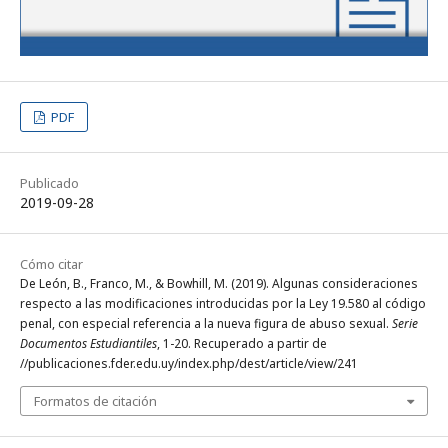
PDF
Publicado
2019-09-28
Cómo citar
De León, B., Franco, M., & Bowhill, M. (2019). Algunas consideraciones
respecto a las modificaciones introducidas por la Ley 19.580 al código
penal, con especial referencia a la nueva figura de abuso sexual.
Serie
Documentos Estudiantiles
, 1-20. Recuperado a partir de
//publicaciones.fder.edu.uy/index.php/dest/article/view/241
Formatos de citación