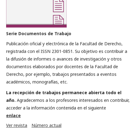
Serie Documentos de Trabajo
Publicación oficial y electrónica de la Facultad de Derecho,
registrada con el ISSN 2301-0851. Su objetivo es contribuir a
la difusión de informes o avances de investigación y otros
documentos elaborados por docentes de la Facultad de
Derecho, por ejemplo, trabajos presentados a eventos
académicos, monografías, etc.
La recepción de trabajos permanece abierta todo el
año.
Agradecemos a los profesores interesados en contribuir,
acceder a la información contenida en el siguiente
enlace
Ver revista
Número actual