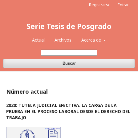
Registrarse
Entrar
Serie Tesis de Posgrado
Actual
Archivos
Acerca de
Buscar
Número actual
2020: TUTELA JUDICIAL EFECTIVA. LA CARGA DE LA
PRUEBA EN EL PROCESO LABORAL DESDE EL DERECHO DEL
TRABAJO