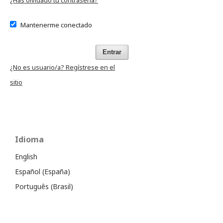
¿Has olvidado tu contraseña?
Mantenerme conectado
Entrar
¿No es usuario/a? Regístrese en el
sitio
Idioma
English
Español (España)
Português (Brasil)