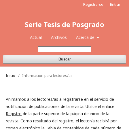
Registrarse
Entrar
Serie Tesis de Posgrado
Actual
Archivos
Acerca de
Buscar
Inicio
/
Información para lectores/as
Animamos a los lectores/as a registrarse en el servicio de
notificación de publicaciones de la revista. Utilice el enlace
Registro
de la parte superior de la página de inicio de la
revista. Como resultado del registro, el lector/a recibirá por
correo electrónico la Tabla de contenidos de cada número de