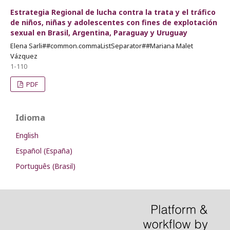
Estrategia Regional de lucha contra la trata y el tráfico
de niños, niñas y adolescentes con fines de explotación
sexual en Brasil, Argentina, Paraguay y Uruguay
Elena Sarli##common.commaListSeparator##Mariana Malet
Vázquez
1-110
PDF
Idioma
English
Español (España)
Português (Brasil)