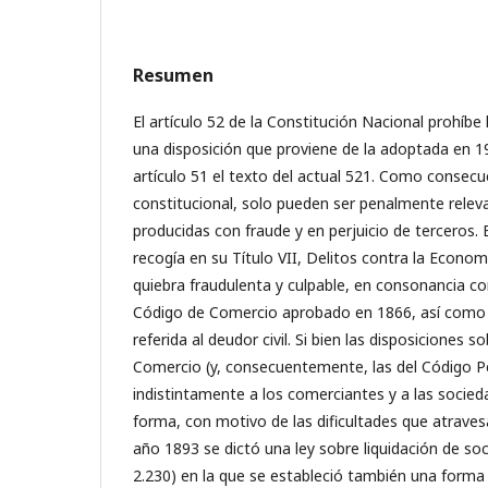
Resumen
El artículo 52 de la Constitución Nacional prohíbe 
una disposición que proviene de la adoptada en 1
artículo 51 el texto del actual 521. Como consecu
constitucional, solo pueden ser penalmente releva
producidas con fraude y en perjuicio de terceros. 
recogía en su Título VII, Delitos contra la Economí
quiebra fraudulenta y culpable, en consonancia con
Código de Comercio aprobado en 1866, así como l
referida al deudor civil. Si bien las disposiciones 
Comercio (y, consecuentemente, las del Código Pe
indistintamente a los comerciantes y a las socied
forma, con motivo de las dificultades que atraves
año 1893 se dictó una ley sobre liquidación de s
2.230) en la que se estableció también una form