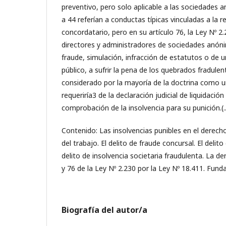
preventivo, pero solo aplicable a las sociedades a
a 44 referían a conductas típicas vinculadas a la r
concordatario, pero en su artículo 76, la Ley Nº 2.
directores y administradores de sociedades anó
fraude, simulación, infracción de estatutos o de u
público, a sufrir la pena de los quebrados fradulen
considerado por la mayoría de la doctrina como u
requeriría3 de la declaración judicial de liquidación
comprobación de la insolvencia para su punición.(..
Contenido: Las insolvencias punibles en el derech
del trabajo. El delito de fraude concursal. El delito
delito de insolvencia societaria fraudulenta. La de
y 76 de la Ley Nº 2.230 por la Ley Nº 18.411. Fu
Biografía del autor/a