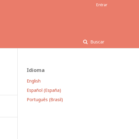
Entrar
Buscar
Idioma
English
Español (España)
Português (Brasil)