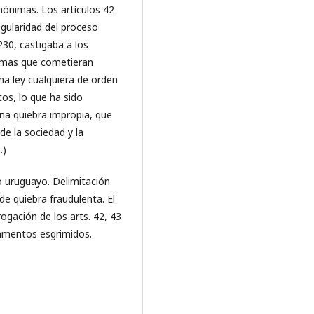
nónimas. Los artículos 42
egularidad del proceso
230, castigaba a los
nimas que cometieran
na ley cualquiera de orden
tos, lo que ha sido
na quiebra impropia, que
 de la sociedad y la
.)
o uruguayo. Delimitación
 de quiebra fraudulenta. El
rogación de los arts. 42, 43
ndamentos esgrimidos.