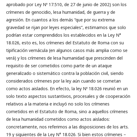
aprobado por Ley Nº 17.510, de 27 de junio de 2002) son los
crímenes de genocidio, lesa humanidad, de guerra y de
agresión. En cuantos a los demás “que por su extrema
gravedad se rijan por leyes especiales”, estimamos que solo
podrían estar comprendidos los establecidos en la Ley N°
18.026, esto es, los crímenes del Estatuto de Roma con su
tipificación vernácula (en algunos casos más amplia como se
verá) y los crímenes de lesa humanidad que prescinden del
requisito de ser cometidos como parte de un ataque
generalizado o sistemático contra la población civil, siendo
considerados crímenes por la ley aún cuando se cometan
como actos aislados. En efecto, la ley Nº 18.026 reunió en un
solo texto aspectos sustantivos, procesales y de cooperación
relativos a la materia e incluyó no solo los crímenes
cometidos en el Estatuto de Roma, sino a aquellos crímenes
de lesa humanidad cometidos como actos aislados:
concretamente, nos referimos a las disposiciones de los arts.
19 y siguientes de la Ley N° 18.026. Si bien estos crímenes –