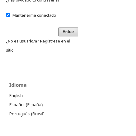
¿Has olvidado tu contraseña?
Mantenerme conectado
Entrar
¿No es usuario/a? Regístrese en el
sitio
Idioma
English
Español (España)
Português (Brasil)