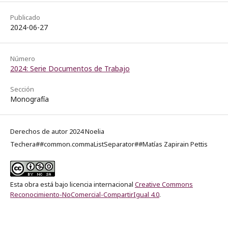
Publicado
2024-06-27
Número
2024: Serie Documentos de Trabajo
Sección
Monografía
Derechos de autor 2024 Noelia
Techera##common.commaListSeparator##Matías Zapirain Pettis
Esta obra está bajo licencia internacional
Creative Commons
Reconocimiento-NoComercial-CompartirIgual 4.0
.