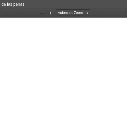
n de las penas