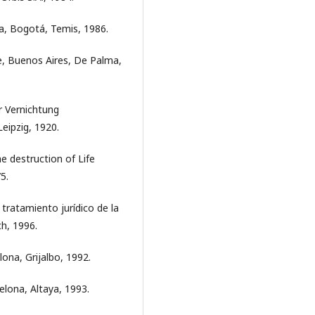
a, Bogotá, Temis, 1986.
e, Buenos Aires, De Palma,
r Vernichtung
eipzig, 1920.
e destruction of Life
5.
tratamiento jurídico de la
ch, 1996.
ona, Grijalbo, 1992.
elona, Altaya, 1993.