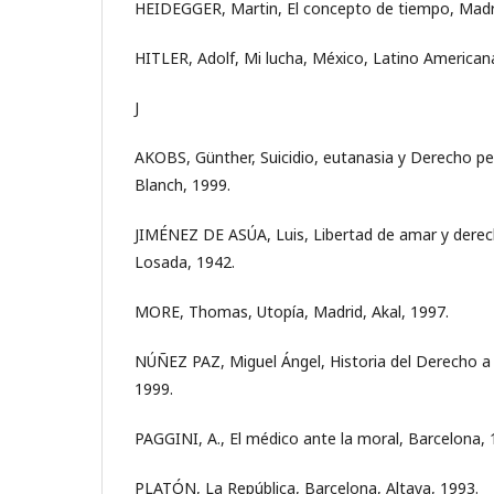
HEIDEGGER, Martin, El concepto de tiempo, Madri
HITLER, Adolf, Mi lucha, México, Latino American
J
AKOBS, Günther, Suicidio, eutanasia y Derecho pena
Blanch, 1999.
JIMÉNEZ DE ASÚA, Luis, Libertad de amar y derech
Losada, 1942.
MORE, Thomas, Utopía, Madrid, Akal, 1997.
NÚÑEZ PAZ, Miguel Ángel, Historia del Derecho a
1999.
PAGGINI, A., El médico ante la moral, Barcelona, 
PLATÓN, La República, Barcelona, Altaya, 1993.