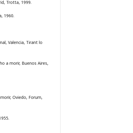
d, Trotta, 1999.
a, 1960.
l, Valencia, Tirant lo
o a morir, Buenos Aires,
 morir, Oviedo, Forum,
1955.