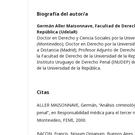
Biografía del autor/a
Germán Aller Maisonnave,
Facultad de Derech
República (UdelaR)
Doctor en Derecho y Ciencia Sociales por la Unive
(Montevideo); Doctor en Derecho por la Universi
a Distancia (Madrid); Profesor Adjunto de Derech
la Facultad de Derecho de la Universidad de la Rep
Instituto Uruguayo de Derecho Penal (INUDEP) de
de la Universidad de la República.
Citas
ALLER MAISONNAVE, Germán, “Análisis criminológi
penal”, en Responsabilidad médica para el tercer mi
Montevideo, FEMI, 2000.
BACON, Francis, Novum Organum, Buenos Aires, O