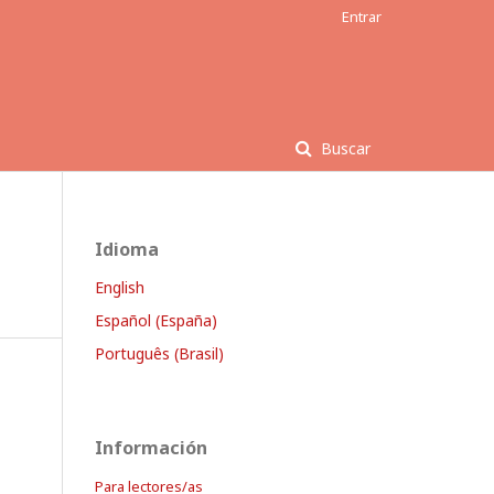
Entrar
Buscar
Idioma
English
Español (España)
Português (Brasil)
Información
Para lectores/as