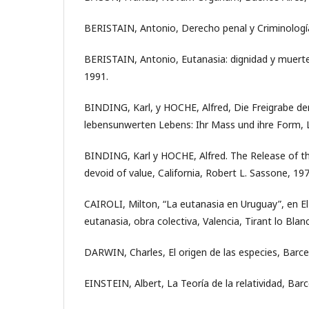
BERISTAIN, Antonio, Derecho penal y Criminologí
BERISTAIN, Antonio, Eutanasia: dignidad y muert
1991.
BINDING, Karl, y HOCHE, Alfred, Die Freigrabe de
lebensunwerten Lebens: Ihr Mass und ihre Form, L
BINDING, Karl y HOCHE, Alfred. The Release of th
devoid of value, California, Robert L. Sassone, 197
CAIROLI, Milton, “La eutanasia en Uruguay”, en El 
eutanasia, obra colectiva, Valencia, Tirant lo Blan
DARWIN, Charles, El origen de las especies, Barcel
EINSTEIN, Albert, La Teoría de la relatividad, Barc