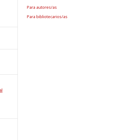
Para autores/as
Para bibliotecarios/as
al