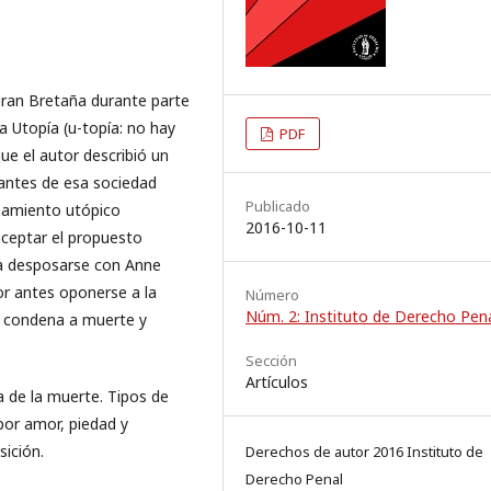
 Gran Bretaña durante parte
ra Utopía (u-topía: no hay
PDF
que el autor describió un
antes de esa sociedad
Publicado
ensamiento utópico
2016-10-11
aceptar el propuesto
ra desposarse con Anne
or antes oponerse a la
Número
Núm. 2: Instituto de Derecho Pen
su condena a muerte y
Sección
Artículos
a de la muerte. Tipos de
por amor, piedad y
osición.
Derechos de autor 2016 Instituto de
Derecho Penal