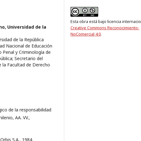
Esta obra está bajo licencia internaci
o, Universidad de la
Creative Commons Reconocimiento-
NoComercial 4.0
.
rsidad de la República
dad Nacional de Educación
o Penal y Criminología de
ública; Secretario del
 la Facultad de Derecho
co de la responsabilidad
lenio, AA. VV.,
rbis S.A., 1984.