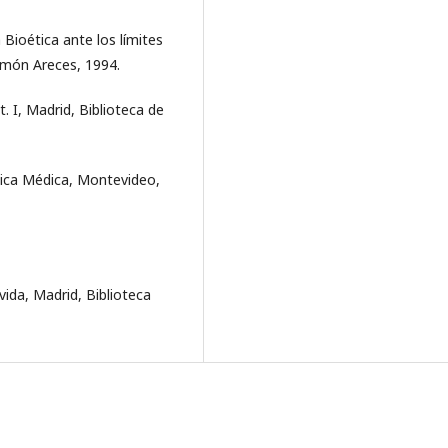
ioética ante los límites
amón Areces, 1994.
, Madrid, Biblioteca de
ca Médica, Montevideo,
ida, Madrid, Biblioteca