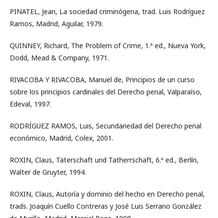
PINATEL, Jean, La sociedad criminógena, trad. Luis Rodríguez
Ramos, Madrid, Aguilar, 1979.
QUINNEY, Richard, The Problem of Crime, 1.ª ed., Nueva York,
Dodd, Mead & Company, 1971.
RIVACOBA Y RIVACOBA, Manuel de, Principios de un curso
sobre los principios cardinales del Derecho penal, Valparaíso,
Edeval, 1997.
RODRÍGUEZ RAMOS, Luis, Secundariedad del Derecho penal
económico, Madrid, Colex, 2001.
ROXIN, Claus, Täterschaft und Tatherrschaft, 6.ª ed., Berlín,
Walter de Gruyter, 1994.
ROXIN, Claus, Autoría y dominio del hecho en Derecho penal,
trads. Joaquín Cuello Contreras y José Luis Serrano González