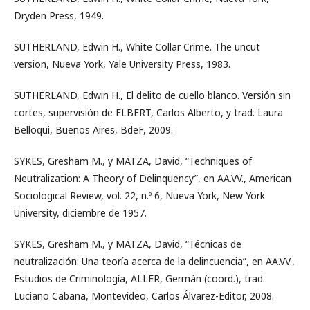
Dryden Press, 1949.
SUTHERLAND, Edwin H., White Collar Crime. The uncut
version, Nueva York, Yale University Press, 1983.
SUTHERLAND, Edwin H., El delito de cuello blanco. Versión sin
cortes, supervisión de ELBERT, Carlos Alberto, y trad. Laura
Belloqui, Buenos Aires, BdeF, 2009.
SYKES, Gresham M., y MATZA, David, “Techniques of
Neutralization: A Theory of Delinquency”, en AA.VV., American
Sociological Review, vol. 22, n.º 6, Nueva York, New York
University, diciembre de 1957.
SYKES, Gresham M., y MATZA, David, “Técnicas de
neutralización: Una teoría acerca de la delincuencia”, en AA.VV.,
Estudios de Criminología, ALLER, Germán (coord.), trad.
Luciano Cabana, Montevideo, Carlos Álvarez-Editor, 2008.