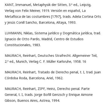
KANT, Immanuel, Metaphysik der Sitten, 3.ª ed., Leipzig,
Verlag von Felix Meiner, 1919. Versión en español, La
Metafísica de las costumbres [1797], trads. Adela Cortina Orts
y Jesús Conill Sancho, Barcelona, Altaya, 1993.
LUHMANN, Niklas, Sistema jurídico y Dogmática jurídica, trad.
Ignacio de Otto Pardo, Madrid, Centro de Estudios
Constitucionales, 1983.
MAURACH, Reinhart, Deutsches Strafrecht. Allgemeiner Teil,
2.ª ed., Munich, Verlag C. F. Müller Karlsruhe, 1958. 16
MAURACH, Reinhart, Tratado de Derecho penal, t. I, trad. Juan
Córdoba Roda, Barcelona, Ariel, 1962.
MAURACH, Reinhart, ZIPF, Heinz, Derecho penal. Parte
General, t. I, trads. Jorge Bofill Genzsch y Enrique Aimone
Gibson, Buenos Aires, Astrea, 1994.