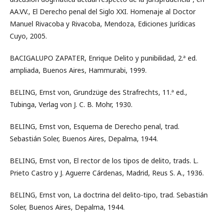
AA.VV., El Derecho penal del Siglo XXI. Homenaje al Doctor
Manuel Rivacoba y Rivacoba, Mendoza, Ediciones Jurídicas
Cuyo, 2005.
BACIGALUPO ZAPATER, Enrique Delito y punibilidad, 2.ª ed.
ampliada, Buenos Aires, Hammurabi, 1999.
BELING, Ernst von, Grundzüge des Strafrechts, 11.ª ed.,
Tubinga, Verlag von J. C. B. Mohr, 1930.
BELING, Ernst von, Esquema de Derecho penal, trad.
Sebastián Soler, Buenos Aires, Depalma, 1944.
BELING, Ernst von, El rector de los tipos de delito, trads. L.
Prieto Castro y J. Aguerre Cárdenas, Madrid, Reus S. A., 1936.
BELING, Ernst von, La doctrina del delito-tipo, trad. Sebastián
Soler, Buenos Aires, Depalma, 1944.