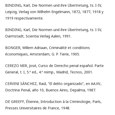
BINDING, Karl, Die Normen und ihre Übertretung, ts. I-IV,
Leipzig, Verlag von Wilhelm Engelmann, 1872, 1877, 1918 y
1919 respectivamente.
BINDING, Karl, Die Normen und ihre Übertretung, ts. I-IV,
Darmstadt, Scientia Verlag Aalen, 1991.
BONGER, Willem Adriaan, Criminalité et conditions
économiques, Amsterdam, G. P. Tierie, 1905.
CEREZO MIR, José, Curso de Derecho penal español. Parte
General, t. I, 5.ª ed., 4.ª reimp., Madrid, Tecnos, 2001.
CERVINI SÁNCHEZ, Raúl, “El delito organizado”, en AA.VV.,
Doctrina Penal, año 10, Buenos Aires, Depalma, 1987.
DE GREEFF, Étienne, Introduction à la Criminologie, París,
Presses Universitaires de France, 1948.