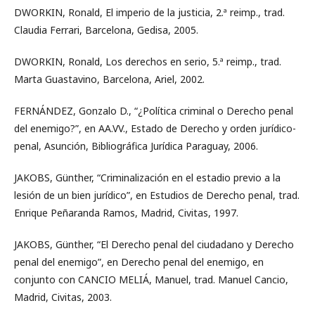
DWORKIN, Ronald, El imperio de la justicia, 2.ª reimp., trad.
Claudia Ferrari, Barcelona, Gedisa, 2005.
DWORKIN, Ronald, Los derechos en serio, 5.ª reimp., trad.
Marta Guastavino, Barcelona, Ariel, 2002.
FERNÁNDEZ, Gonzalo D., “¿Política criminal o Derecho penal
del enemigo?”, en AA.VV., Estado de Derecho y orden jurídico-
penal, Asunción, Bibliográfica Jurídica Paraguay, 2006.
JAKOBS, Günther, “Criminalización en el estadio previo a la
lesión de un bien jurídico”, en Estudios de Derecho penal, trad.
Enrique Peñaranda Ramos, Madrid, Civitas, 1997.
JAKOBS, Günther, “El Derecho penal del ciudadano y Derecho
penal del enemigo”, en Derecho penal del enemigo, en
conjunto con CANCIO MELIÁ, Manuel, trad. Manuel Cancio,
Madrid, Civitas, 2003.