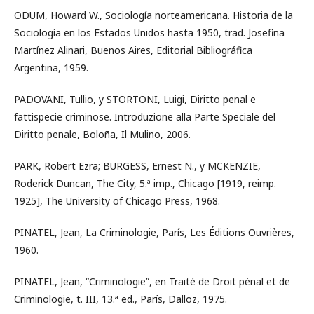
ODUM, Howard W., Sociología norteamericana. Historia de la
Sociología en los Estados Unidos hasta 1950, trad. Josefina
Martínez Alinari, Buenos Aires, Editorial Bibliográfica
Argentina, 1959.
PADOVANI, Tullio, y STORTONI, Luigi, Diritto penal e
fattispecie criminose. Introduzione alla Parte Speciale del
Diritto penale, Boloña, Il Mulino, 2006.
PARK, Robert Ezra; BURGESS, Ernest N., y MCKENZIE,
Roderick Duncan, The City, 5.ª imp., Chicago [1919, reimp.
1925], The University of Chicago Press, 1968.
PINATEL, Jean, La Criminologie, París, Les Éditions Ouvrières,
1960.
PINATEL, Jean, “Criminologie”, en Traité de Droit pénal et de
Criminologie, t. III, 13.ª ed., París, Dalloz, 1975.