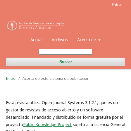
Entrar
Actual
Archivos
Acerca de
Buscar
Inicio
/
Acerca de este sistema de publicación
Esta revista utiliza Open Journal Systems 3.1.2.1, que es un
gestor de revistas de acceso abierto y un software
desarrollado, financiado y distribuido de forma gratuita por el
proyecto
Public Knowledge Project
sujeto a la Licencia General