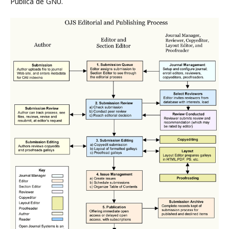
Pública de GNU.