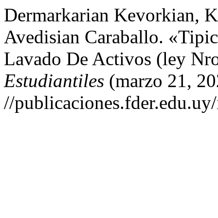
Dermarkarian Kevorkian, Ka
Avedisian Caraballo. «Tipi
Lavado De Activos (ley Nr
Estudiantiles
(marzo 21, 20
//publicaciones.fder.edu.uy