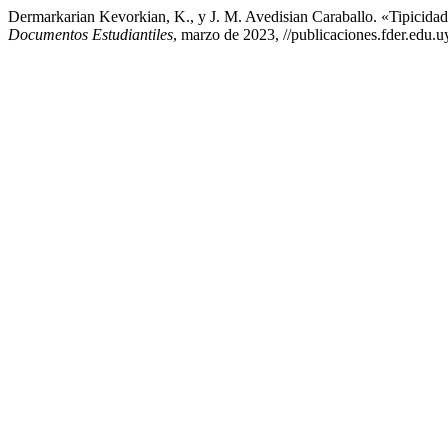
Dermarkarian Kevorkian, K., y J. M. Avedisian Caraballo. «Tipicida
Documentos Estudiantiles
, marzo de 2023, //publicaciones.fder.edu.u