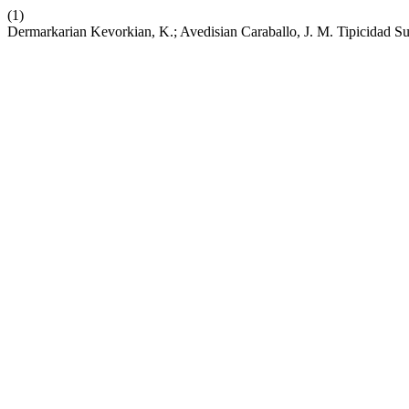
(1)
Dermarkarian Kevorkian, K.; Avedisian Caraballo, J. M. Tipicidad S