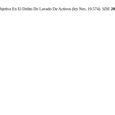
ubjetiva En El Delito De Lavado De Activos (ley Nro. 19.574).
SDE
20