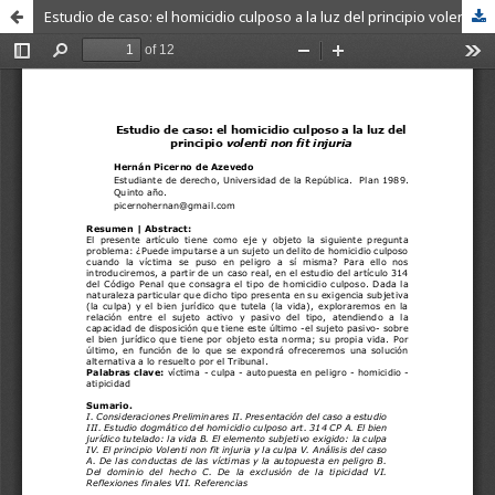
Estudio de caso: el homicidio culposo a la luz del principio volenti non fit injuria